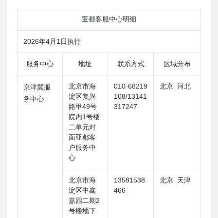
亚都客服中心明细
2026年4月1日执行
服务中心
地址
联系方式
区域分布
北京市海
010-68219
北京 河北
京津冀服
淀区复兴
108/13141
务中心
路甲49号
317247
院内1号楼
二单元对
面亚都客
户服务中
心
北京市海
13581538
北京 天津
淀区中鑫
466
嘉园二期2
号楼地下