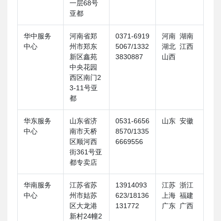
一层68号
亚都
华中服务
河南省郑
0371-6919
河南 湖南
中心
州市郑东
5067/1332
湖北 江西
新区鑫苑
3830887
山西
中央花园
西区南门2
3-11号亚
都
华东服务
山东省济
0531-6656
山东 安徽
中心
南市天桥
8570/1335
区顺河西
6669556
街361号亚
都专卖店
华南服务
江苏省苏
13914093
江苏 浙江
中心
州市姑苏
623/18136
上海 福建
区大龙港
131772
广东 广西
新村24幢2