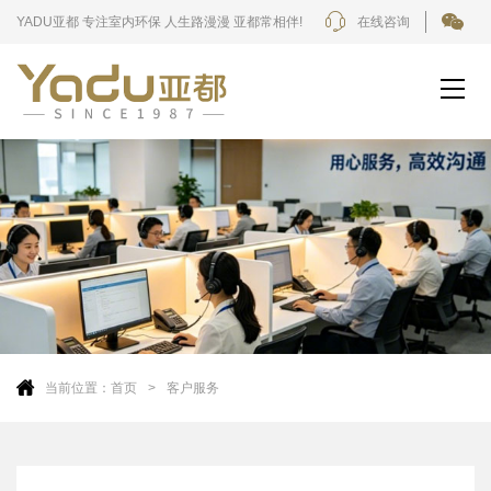
YADU亚都 专注室内环保 人生路漫漫 亚都常相伴!
在线咨询
当前位置：
首页
客户服务