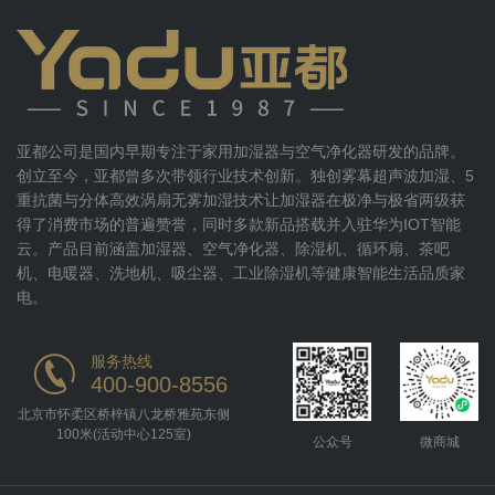
亚都公司是国内早期专注于家用加湿器与空气净化器研发的品牌。
创立至今，亚都曾多次带领行业技术创新。独创雾幕超声波加湿、5
重抗菌与分体高效涡扇无雾加湿技术让加湿器在极净与极省两级获
得了消费市场的普遍赞誉，同时多款新品搭载并入驻华为IOT智能
云。产品目前涵盖加湿器、空气净化器、除湿机、循环扇、茶吧
机、电暖器、洗地机、吸尘器、工业除湿机等健康智能生活品质家
电。
服务热线
400-900-8556
北京市怀柔区桥梓镇八龙桥雅苑东侧
100米(活动中心125室)
公众号
微商城