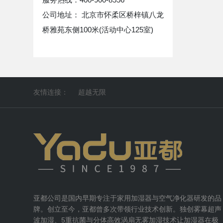
公司地址： 北京市怀柔区桥梓镇八龙
桥雅苑东侧100米(活动中心125室)
友情连接：
超越无限
亚都公司是国内早期专注于家用加湿器与空气净化器研发的品
牌。创立至今，亚都曾多次带领行业技术创新。独创雾幕超声
波加湿、5重抗菌与分体高效涡扇无雾加湿技术让加湿器在极