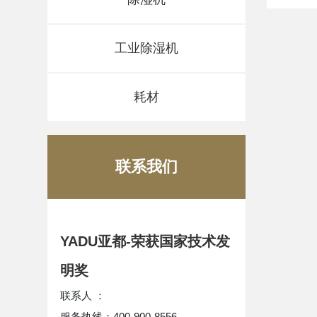
工业除湿机
耗材
联系我们
YADU亚都-荣获国家技术发
明奖
联系人 ：
服务热线：400-900-8556