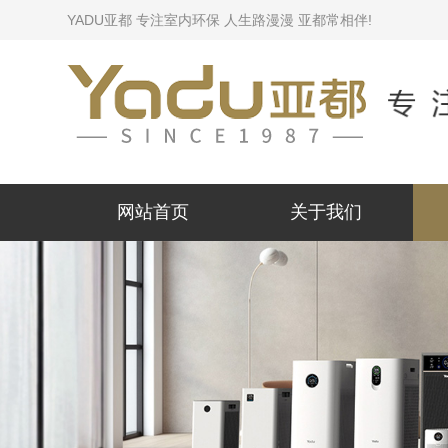
YADU亚都 专注室内环保 人生路漫漫 亚都常相伴!
网站首页
关于我们