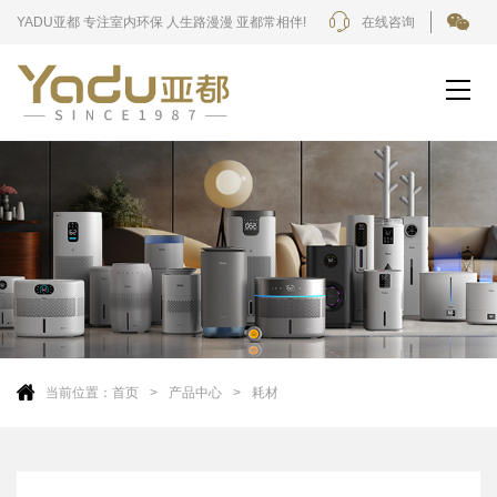
YADU亚都 专注室内环保 人生路漫漫 亚都常相伴!
在线咨询
当前位置：
首页
产品中心
耗材