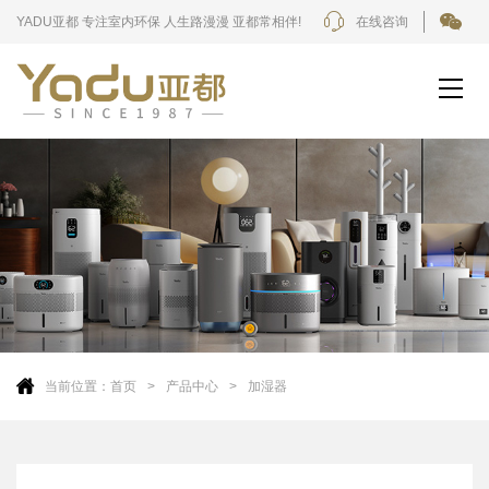
YADU亚都 专注室内环保 人生路漫漫 亚都常相伴!
在线咨询
当前位置：
首页
产品中心
加湿器