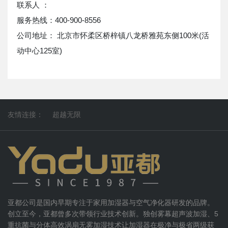
联系人 ：
服务热线：400-900-8556
公司地址： 北京市怀柔区桥梓镇八龙桥雅苑东侧100米(活
动中心125室)
友情连接：
超越无限
亚都公司是国内早期专注于家用加湿器与空气净化器研发的品牌。
创立至今，亚都曾多次带领行业技术创新。独创雾幕超声波加湿、5
重抗菌与分体高效涡扇无雾加湿技术让加湿器在极净与极省两级获